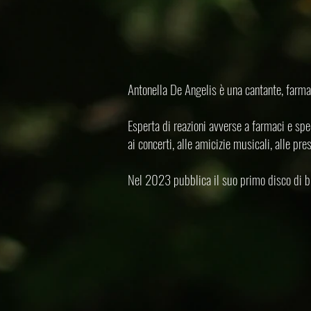
Antonel
Antonella De Angelis è una cantante, farmac
Esperta di reazioni avverse a farmaci e speci
ai concerti, alle amicizie musicali, alle pre
Nel 2023 pubblica il suo primo disco di bran