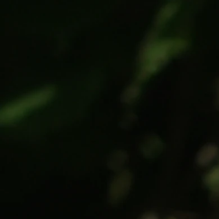
Home
Biografia
Collaborazioni
Discografia
Galleri