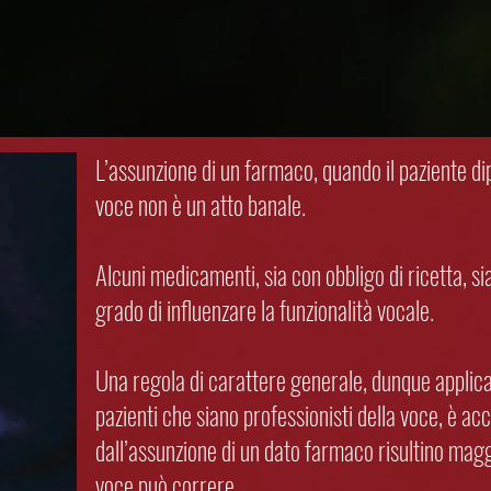
L’assunzione di un farmaco, quando il paziente d
voce non è un atto banale.
Alcuni medicamenti, sia con obbligo di ricetta, sia
grado di influenzare la funzionalità vocale.
Una regola di carattere generale, dunque applica
pazienti che siano professionisti della voce, è acc
dall’assunzione di un dato farmaco risultino maggi
voce può correre.