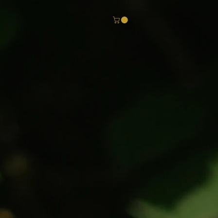
Log In